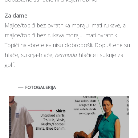
Za dame:
Majice/topići bez ovratnika moraju imati rukave, a
majice/topići bez rukava moraju imati ovratnik.
Topići na «bretele» nisu dobrodošli. Dopuštene su
hlače, suknja-hlače,
bermuda
hlačice i suknje za
golf.
FOTOGALERIJA