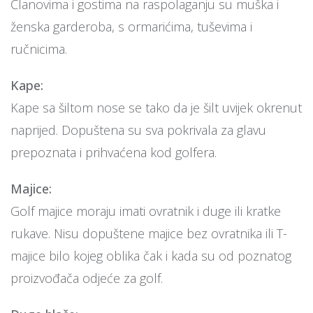
Članovima i gostima na raspolaganju su muška i
ženska garderoba, s ormarićima, tuševima i
ručnicima.
Kape:
Kape sa šiltom nose se tako da je šilt uvijek okrenut
naprijed. Dopuštena su sva pokrivala za glavu
prepoznata i prihvaćena kod golfera.
Majice:
Golf majice moraju imati ovratnik i duge ili kratke
rukave. Nisu dopuštene majice bez ovratnika ili T-
majice bilo kojeg oblika čak i kada su od poznatog
proizvođača odjeće za golf.