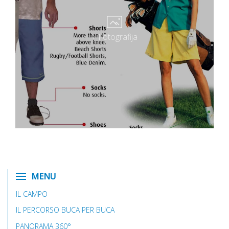
1 Fotografija
MENU
IL CAMPO
IL PERCORSO BUCA PER BUCA
PANORAMA 360°