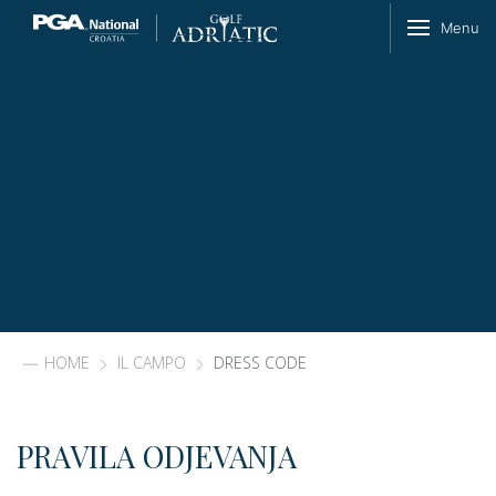
Skip to content
Menu
HOME
IL CAMPO
DRESS CODE
PRAVILA ODJEVANJA