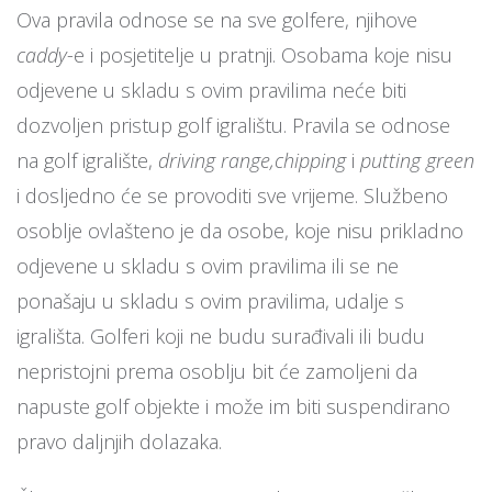
Ova pravila odnose se na sve golfere, njihove
caddy
-e i posjetitelje u pratnji. Osobama koje nisu
odjevene u skladu s ovim pravilima neće biti
dozvoljen pristup golf igralištu. Pravila se odnose
na golf igralište,
driving range,
chipping
i
putting green
i dosljedno će se provoditi sve vrijeme. ​Službeno
osoblje ovlašteno je da osobe, koje nisu prikladno
odjevene u skladu s ovim pravilima ili se ne
ponašaju u skladu s ovim pravilima, udalje s
igrališta. Golferi koji ne budu surađivali ili budu
nepristojni prema osoblju bit će zamoljeni da
napuste golf objekte i može im biti suspendirano
pravo daljnjih dolazaka.